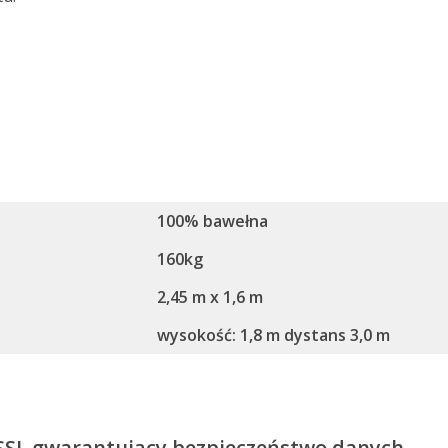
100% bawełna
160kg
2,45 m x 1,6 m
wysokość: 1,8 m dystans 3,0 m
 SSL gwarantujący bezpieczeństwo danych