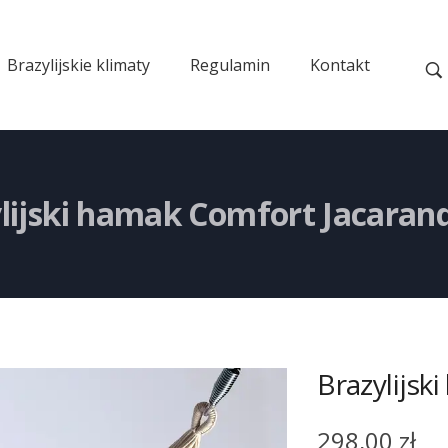
Brazylijskie klimaty
Regulamin
Kontakt
lijski hamak Comfort Jacaran
Brazylijsk
298,00
zł