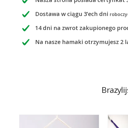
Dostawa w ciągu 3’ech dni
roboczy
14 dni na zwrot zakupionego pr
Na nasze hamaki otrzymujesz 2 l
Brazyli