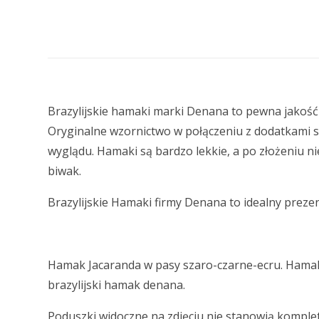
Brazylijskie hamaki marki Denana to pewna jakość
Oryginalne wzornictwo w połączeniu z dodatkami s
wyglądu. Hamaki są bardzo lekkie, a po złożeniu 
biwak.
Brazylijskie Hamaki firmy Denana to idealny prezen
Hamak Jacaranda w pasy szaro-czarne-ecru. Hamak 
brazylijski hamak denana.
Poduszki widoczne na zdjęciu nie stanowią komple