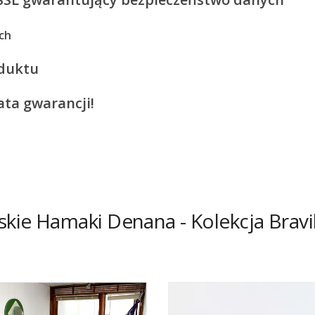
ch
oduktu
ata gwarancji!
jskie Hamaki Denana - Kolekcja Bravi