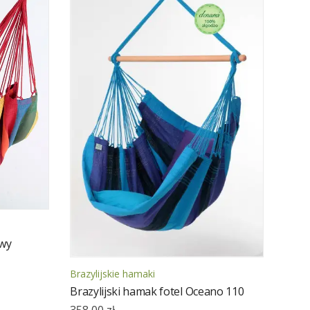
owy
Brazylijskie hamaki
Brazylijski hamak fotel Oceano 110