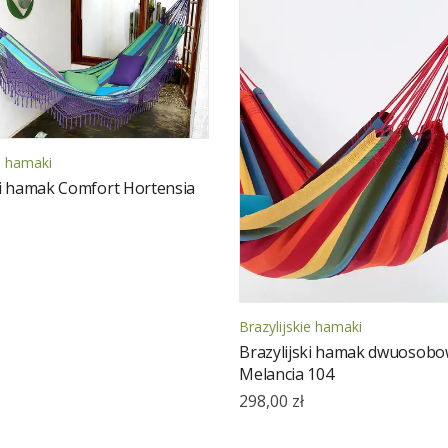
ie hamaki
ki hamak Comfort Hortensia
Brazylijskie hamaki
Brazylijski hamak dwuosob
Melancia 104
298,00
zł