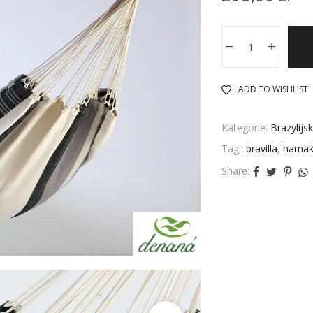
ADD TO WISHLIST
Kategorie:
Brazylijs
Tagi:
bravilla
,
hama
Share: