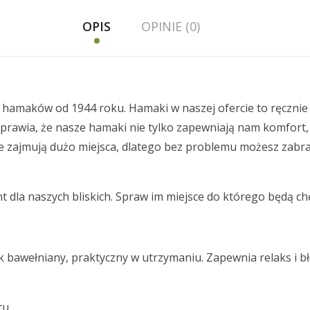
OPIS
OPINIE (0)
 hamaków od 1944 roku. Hamaki w naszej ofercie to ręcznie
prawia, że nasze hamaki nie tylko zapewniają nam komfort, 
nie zajmują dużo miejsca, dlatego bez problemu możesz zabr
t dla naszych bliskich. Spraw im miejsce do którego będą chę
bawełniany, praktyczny w utrzymaniu. Zapewnia relaks i b
tu.