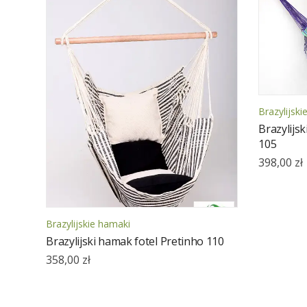
Brazylijsk
Brazylijs
105
398,00
zł
Brazylijskie hamaki
Brazylijski hamak fotel Pretinho 110
358,00
zł