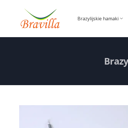
Brazylijskie hamaki
Brazy