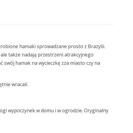
 robione hamaki sprowadzane prosto z Brazylii.
ale także nadają przestrzeni atrakcyjnego
ać swój hamak na wycieczkę zza miasto czy na
tnie wracali.
łogi wypoczynek w domu i w ogrodzie. Oryginalny