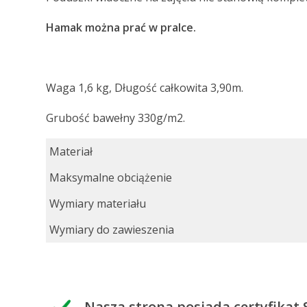
Hamak można prać w pralce.
Waga 1,6 kg, Długość całkowita 3,90m.
Grubość bawełny 330g/m2.
Materiał
Maksymalne obciążenie
Wymiary materiału
Wymiary do zawieszenia
Nasza strona posiada certyfikat