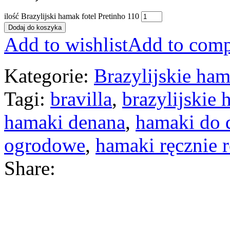
ilość Brazylijski hamak fotel Pretinho 110
Dodaj do koszyka
Add to wishlist
Add to comp
Kategorie:
Brazylijskie ham
Tagi:
bravilla
,
brazylijskie
hamaki denana
,
hamaki do
ogrodowe
,
hamaki ręcznie 
Share: