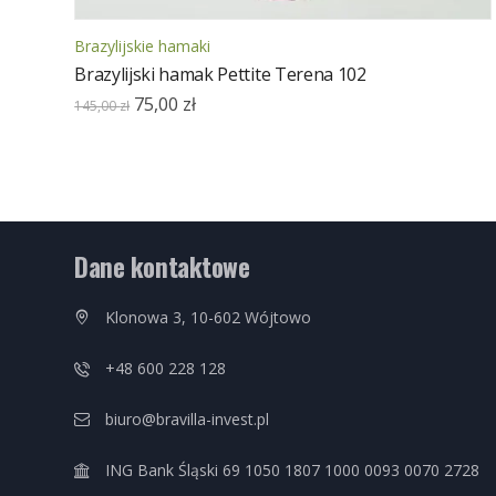
Brazylijskie hamaki
Brazylijski hamak Pettite Terena 102
75,00
zł
145,00
zł
Dane kontaktowe
Klonowa 3, 10-602 Wójtowo
+48 600 228 128
biuro@bravilla-invest.pl
ING Bank Śląski 69 1050 1807 1000 0093 0070 2728