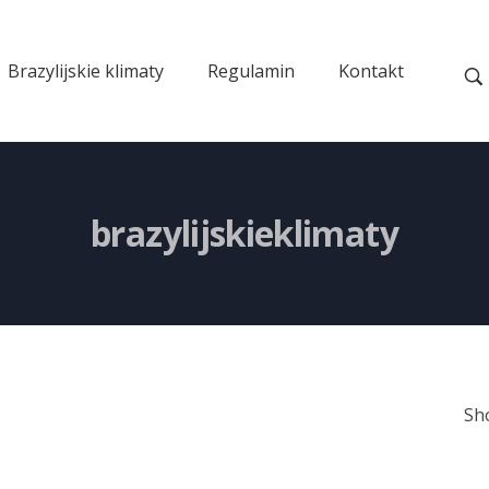
Brazylijskie klimaty
Regulamin
Kontakt
brazylijskieklimaty
Sh