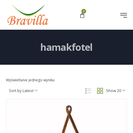
0
hamakfotel
Wyświetlanie jednego wyniku
Sort by Latest
Show 20