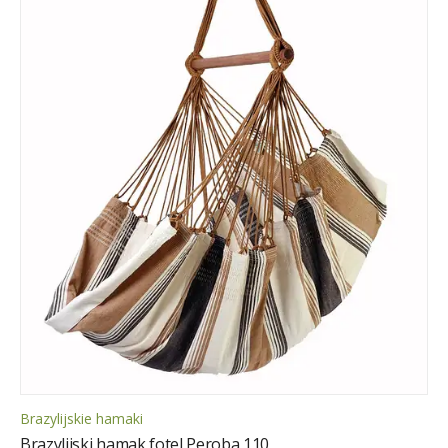
Brazylijskie hamaki
Brazylijski hamak fotel Peroba 110