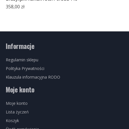
358,00
zł
Informacje
Regulamin sklepu
Polityka Prywatności
Klauzula informacyjna RODO
Moje konto
Moje konto
Lista życzeń
Koszyk