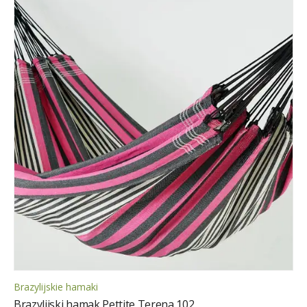
Brazylijskie hamaki
Brazylijski hamak Pettite Terena 102