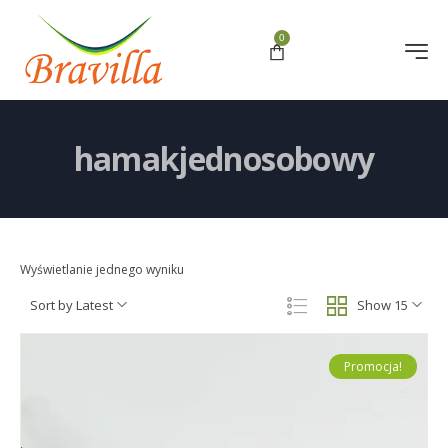
0
hamakjednosobowy
Wyświetlanie jednego wyniku
Sort by Latest
Show 15
Promocja!