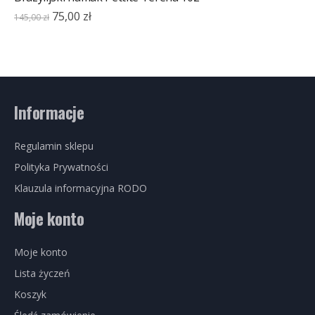
75,00
zł
145,00
zł
Informacje
Regulamin sklepu
Polityka Prywatności
Klauzula informacyjna RODO
Moje konto
Moje konto
Lista życzeń
Koszyk